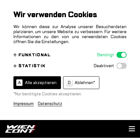
Wir verwenden Cookies
Wir können diese zur Analyse unserer Besucherdaten
platzieren, um unsere Website zu verbessern. Für weitere
Informationen zu den von uns verwendeten Cookies
öffnen Sie die Einstellungen.
FUNKTIONAL
STATISTIK
Alle akzeptieren
Ablehnen
*
A
D
*
Nur benötigte Cookies akzeptieren.
Impressum
Datenschutz