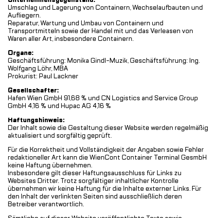
Umschlag und Lagerung von Containern, Wechselaufbauten und
Aufliegern.
Reparatur, Wartung und Umbau von Containern und
Transportmitteln sowie der Handel mit und das Verleasen von
Waren aller Art, insbesondere Containern.
Organe:
Geschäftsführung: Monika Gindl-Muzik, Geschäftsführung: Ing.
Wolfgang Löhr, MBA
Prokurist: Paul Lackner
Gesellschafter:
Hafen Wien GmbH 91,68 % und CN Logistics and Service Group
GmbH 4,16 % und Hupac AG 4,16 %
Haftungshinweis:
Der Inhalt sowie die Gestaltung dieser Website werden regelmäßig
aktualisiert und sorgfältig geprüft.
Für die Korrektheit und Vollständigkeit der Angaben sowie Fehler
redaktioneller Art kann die WienCont Container Terminal GesmbH
keine Haftung übernehmen.
Insbesondere gilt dieser Haftungsausschluss für Links zu
Websites Dritter. Trotz sorgfältiger inhaltlicher Kontrolle
übernehmen wir keine Haftung für die Inhalte externer Links. Für
den Inhalt der verlinkten Seiten sind ausschließlich deren
Betreiber verantwortlich.